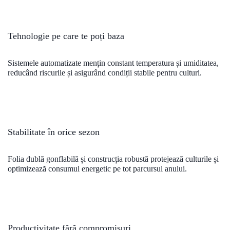
Tehnologie pe care te poți baza
Sistemele automatizate mențin constant temperatura și umiditatea,
reducând riscurile și asigurând condiții stabile pentru culturi.
Stabilitate în orice sezon
Folia dublă gonflabilă și construcția robustă protejează culturile și
optimizează consumul energetic pe tot parcursul anului.
Productivitate fără compromisuri