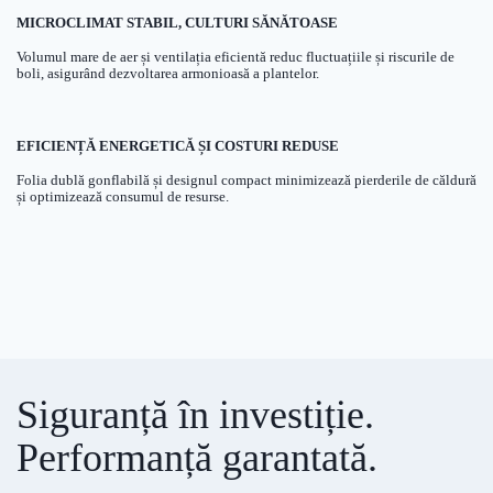
MICROCLIMAT STABIL, CULTURI SĂNĂTOASE
Volumul mare de aer și ventilația eficientă reduc fluctuațiile și riscurile de
boli, asigurând dezvoltarea armonioasă a plantelor.
EFICIENȚĂ ENERGETICĂ ȘI COSTURI REDUSE
Folia dublă gonflabilă și designul compact minimizează pierderile de căldură
și optimizează consumul de resurse.
Siguranță în investiție.
Performanță garantată.