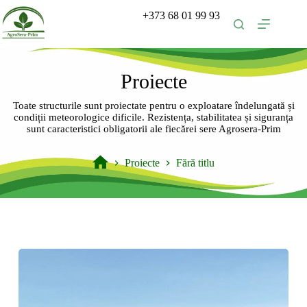
Sari
+373 68 01 99 93
la
conținut
Proiecte
Toate structurile sunt proiectate pentru o exploatare îndelungată și
condiții meteorologice dificile. Rezistența, stabilitatea și siguranța
sunt caracteristici obligatorii ale fiecărei sere Agrosera-Prim
Proiecte
Fără titlu
Prima
pagină