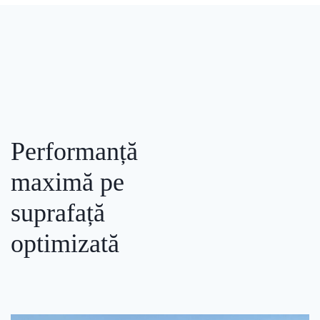
Performanță
maximă pe
suprafață
optimizată