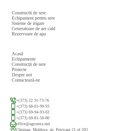
Constructii de sere
Echipament pentru sere
Sisteme de irigare
Generatoare de aer cald
Rezervoare de apa
Acasă
Echipamente
Construcții de sere
Proiecte
Despre noi
Contactează-ne
+(373) 22 31-73-76
+(373) 68-01-99-93
+(373) 69-94-93-02
+(373) 69-81-50-00
office@agrosera.md
Chisinau, Moldova, str. Petricani 21 of.203