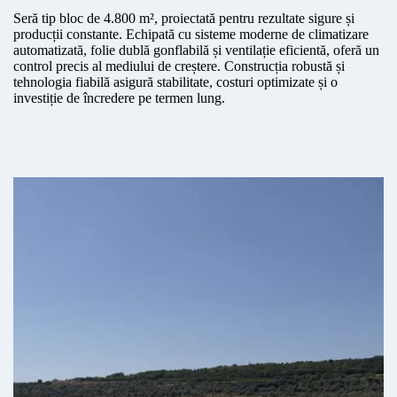
Seră tip bloc de 4.800 m², proiectată pentru rezultate sigure și
producții constante. Echipată cu sisteme moderne de climatizare
automatizată, folie dublă gonflabilă și ventilație eficientă, oferă un
control precis al mediului de creștere. Construcția robustă și
tehnologia fiabilă asigură stabilitate, costuri optimizate și o
investiție de încredere pe termen lung.