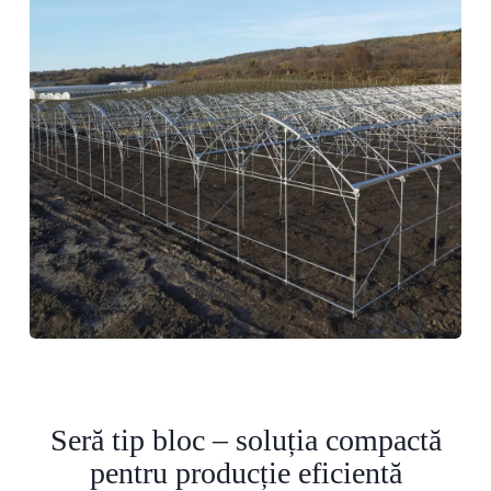
Seră tip bloc – soluția compactă
pentru producție eficientă