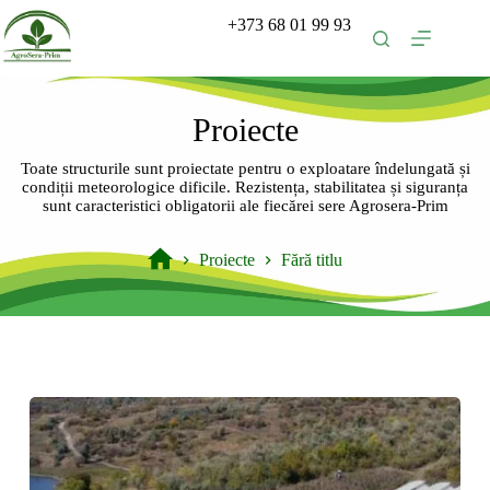
Sari
+373 68 01 99 93
la
conținut
Proiecte
Toate structurile sunt proiectate pentru o exploatare îndelungată și
condiții meteorologice dificile. Rezistența, stabilitatea și siguranța
sunt caracteristici obligatorii ale fiecărei sere Agrosera-Prim
Proiecte
Fără titlu
Prima
pagină