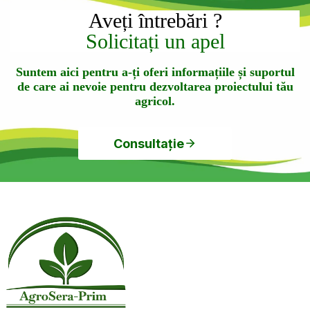
Aveți întrebări ?
Solicitați un apel
Suntem aici pentru a-ți oferi informațiile și suportul
de care ai nevoie pentru dezvoltarea proiectului tău
agricol.
Consultație