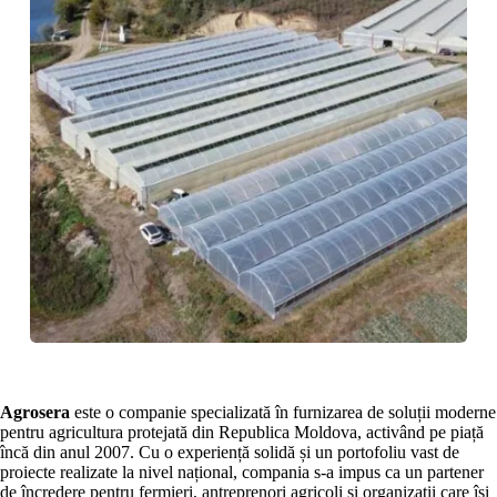
Agrosera
este o companie specializată în furnizarea de soluții moderne
pentru agricultura protejată din Republica Moldova, activând pe piață
încă din anul 2007. Cu o experiență solidă și un portofoliu vast de
proiecte realizate la nivel național, compania s-a impus ca un partener
de încredere pentru fermieri, antreprenori agricoli și organizații care își