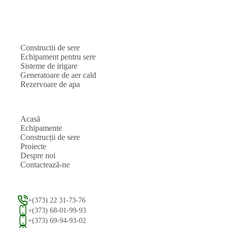
Constructii de sere
Echipament pentru sere
Sisteme de irigare
Generatoare de aer cald
Rezervoare de apa
Acasă
Echipamente
Construcții de sere
Proiecte
Despre noi
Contactează-ne
+(373) 22 31-73-76
+(373) 68-01-99-93
+(373) 69-94-93-02