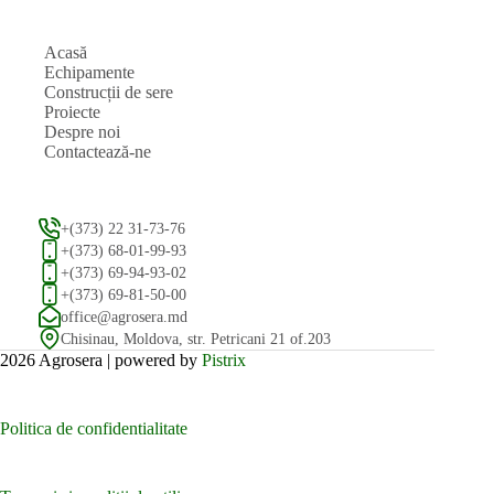
Acasă
Echipamente
Construcții de sere
Proiecte
Despre noi
Contactează-ne
+(373) 22 31-73-76
+(373) 68-01-99-93
+(373) 69-94-93-02
+(373) 69-81-50-00
office@agrosera.md
Chisinau, Moldova, str. Petricani 21 of.203
2026 Agrosera | powered by
Pistrix
Politica de confidentialitate